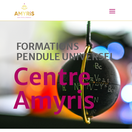
FORMATIONS
PENDULE UNIVERSEL
Centre
Amyris