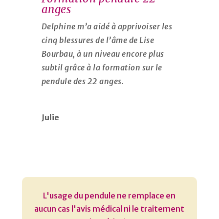
anges
Delphine m’a aidé à apprivoiser les
cinq blessures de l’âme de Lise
Bourbau, à un niveau encore plus
subtil grâce à la formation sur le
pendule des 22 anges.
Julie
L'usage du pendule ne remplace en
aucun cas l'avis médical ni le traitement