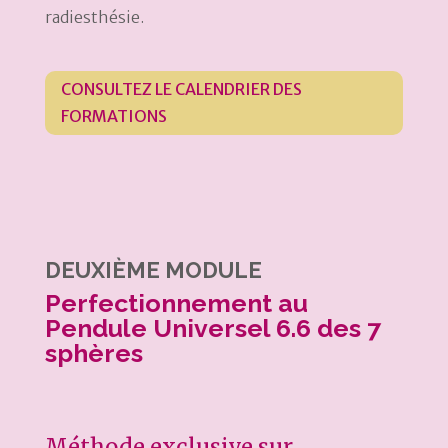
radiesthésie.
CONSULTEZ LE CALENDRIER DES
FORMATIONS
DEUXIÈME MODULE
Perfectionnement au
Pendule Universel 6.6 des 7
sphères
Méthode exclusive sur