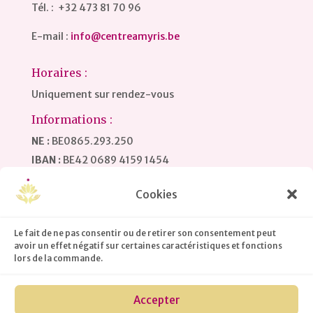
Tél. : +32 473 81 70 96
E-mail :
info@centreamyris.be
Horaires :
Uniquement sur rendez-vous
Informations :
NE :
BE0865.293.250
IBAN :
BE42 0689 4159 1454
BIC / SWIFT :
GKCCBEBB
Cookies
ACCÈS MEMBRES
Le fait de ne pas consentir ou de retirer son consentement peut
avoir un effet négatif sur certaines caractéristiques et fonctions
lors de la commande.
Accepter