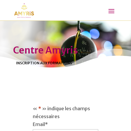
Centre Amyris
INSCRIPTION AUX FORMATIONS
«
*
» indique les champs
nécessaires
Email
*