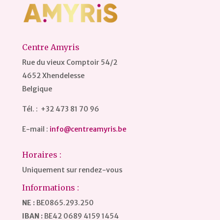
Centre Amyris
Rue du vieux Comptoir 54/2
4652 Xhendelesse
Belgique
Tél. : +32 473 81 70 96
E-mail :
info@centreamyris.be
Horaires :
Uniquement sur rendez-vous
Informations :
NE :
BE0865.293.250
IBAN :
BE42 0689 4159 1454