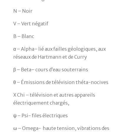
N – Noir
V
– Vert négatif
B – Blanc
α – Alpha– lié aux failles géologiques, aux
réseaux de Hartmann et de Curry
β – Beta– cours d’eau souterrains
θ – Émissions de télévision théta-nocives
X Chi – télévision et autres appareils
électriquement chargés,
ψ – Psi- files électriques
ω – Omega- haute tension, vibrations des