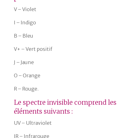
V
– Violet
I – Indigo
B – Bleu
V+ – Vert positif
J – Jaune
O – Orange
R – Rouge.
Le spectre invisible comprend les
éléments suivants :
UV – Ultraviolet
IR – Infrarouge