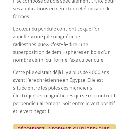
Il se compose de bois spécialement traité pour
ses applications en détection et émission de
formes.
Le cœur du pendule contient ce que l’on
appelle «une pile magnétique
radiesthésique» c’est-à-dire, une
superposition de demi-sphères en bois d’un
nombre défini qui forme l’axe du pendule.
Cette pile existait déjà il y a plus de 4000 ans
avant l’ère chrétienne en Égypte. Elle est
située entre les pôles des méridiens
électriques et magnétiques qui se rencontrent
perpendiculairement. Soit entre le vert positif
et le vert négatif.
DÉCOUVREZ LA FORMATION SUE PENDULE