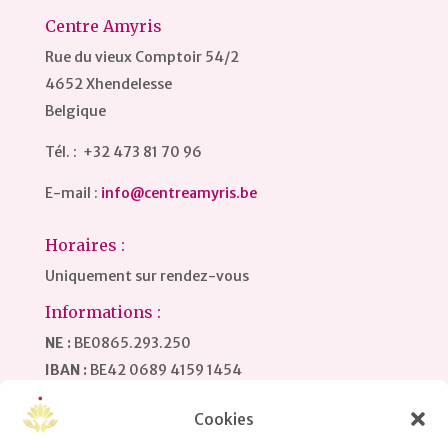
Centre Amyris
Rue du vieux Comptoir 54/2
4652 Xhendelesse
Belgique
Tél. : +32 473 81 70 96
E-mail :
info@centreamyris.be
Horaires :
Uniquement sur rendez-vous
Informations :
NE :
BE0865.293.250
IBAN :
BE42 0689 4159 1454
BIC / SWIFT :
GKCCBEBB
Cookies