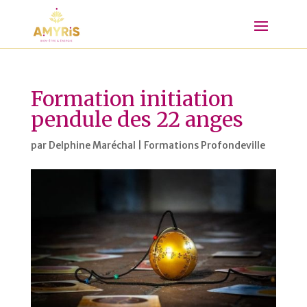
Formation initiation
pendule des 22 anges
par
Delphine Maréchal
|
Formations Profondeville