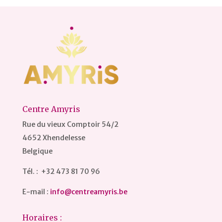
Centre Amyris
Rue du vieux Comptoir 54/2
4652 Xhendelesse
Belgique
Tél. : +32 473 81 70 96
E-mail :
info@centreamyris.be
Horaires :