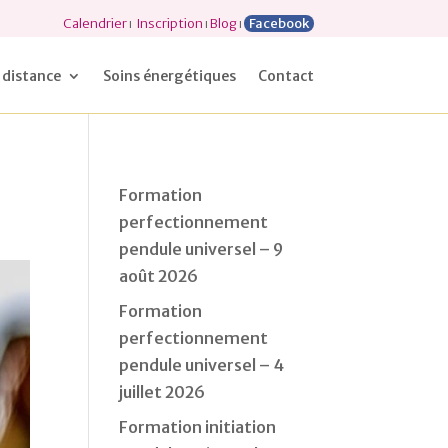
Calendrier
ı
Inscription
ı
Blog
ı
Facebook
 distance
Soins énergétiques
Contact
Formation
perfectionnement
pendule universel – 9
août 2026
Formation
perfectionnement
pendule universel – 4
juillet 2026
Formation initiation