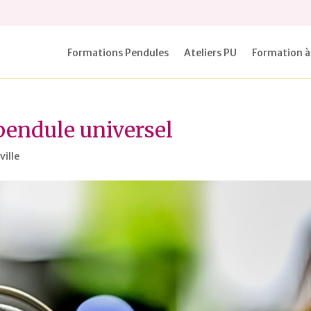
Formations Pendules
Ateliers PU
Formation à
pendule universel
ille