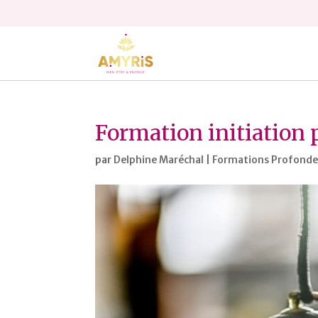
Formation initiation 
par
Delphine Maréchal
|
Formations Profondev