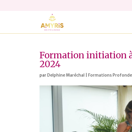
Formation initiation à
2024
par
Delphine Maréchal
|
Formations Profondev