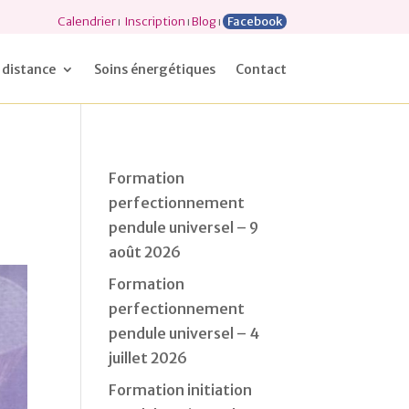
Calendrier
ı
Inscription
ı
Blog
ı
Facebook
 distance
Soins énergétiques
Contact
Formation
perfectionnement
pendule universel – 9
août 2026
Formation
perfectionnement
pendule universel – 4
juillet 2026
Formation initiation