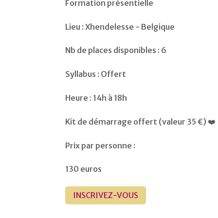
Formation présentielle
Lieu : Xhendelesse - Belgique
Nb de places disponibles : 6
Syllabus : Offert
Heure : 14h à 18h
Kit de démarrage offert (valeur 35 €) ❤️
Prix par personne :
130 euros
INSCRIVEZ-VOUS