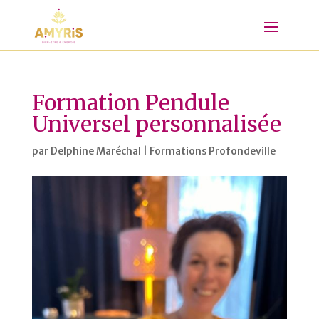
Formation Pendule
Universel personnalisée
par
Delphine Maréchal
|
Formations Profondeville