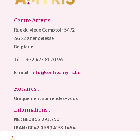
Centre Amyris
Rue du vieux Comptoir 54/2
4652 Xhendelesse
Belgique
Tél. : +32 473 81 70 96
E-mail :
info@centreamyris.be
Horaires :
Uniquement sur rendez-vous
Informations :
NE :
BE0865.293.250
IBAN :
BE42 0689 4159 1454
BIC / SWIFT :
GKCCBEBB