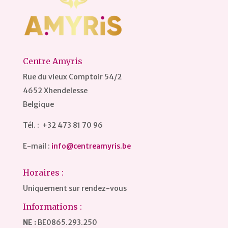
Centre Amyris
Rue du vieux Comptoir 54/2
4652 Xhendelesse
Belgique
Tél. : +32 473 81 70 96
E-mail :
info@centreamyris.be
Horaires :
Uniquement sur rendez-vous
Informations :
NE :
BE0865.293.250