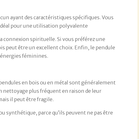
hacun ayant des caractéristiques spécifiques. Vous
idéal pour une utilisation polyvalente
a connexion spirituelle. Si vous préférez une
is peut être un excellent choix. Enfin, le pendule
x énergies féminines.
s pendules en bois ou en métal sont généralement
un nettoyage plus fréquent en raison de leur
is il peut être fragile.
ou synthétique, parce qu’ils peuvent ne pas être