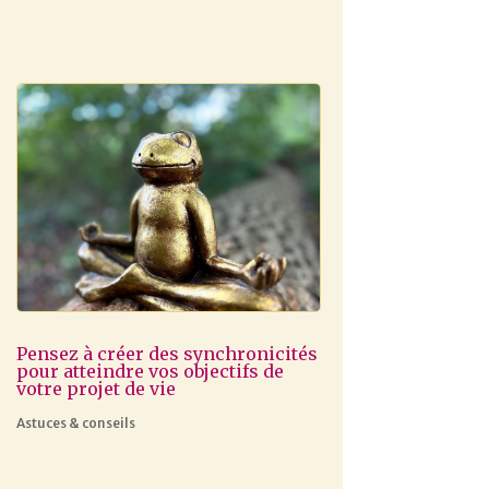
Pensez à créer des synchronicités
pour atteindre vos objectifs de
votre projet de vie
Astuces & conseils