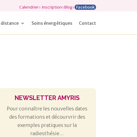
Calendrier
ı
Inscription
ı
Blog
ı
Facebook
 distance
Soins énergétiques
Contact
NEWSLETTER AMYRIS
Pour connaître les nouvelles dates
des formations et décourvrir des
exemples pratiques sur la
radiesthésie…