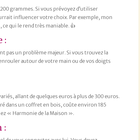
200 grammes. Si vous prévoyez d’utiliser
rrait influencer votre choix. Par exemple, mon
ce qui le rend très maniable. 👍
 :
nt pas un problème majeur. Si vous trouvez la
enrouler autour de votre main ou de vos doigts
ariés, allant de quelques euros à plus de 300 euros.
vré dans un coffret en bois, coûte environ 185
 chez « Harmonie de la Maison ».
 :