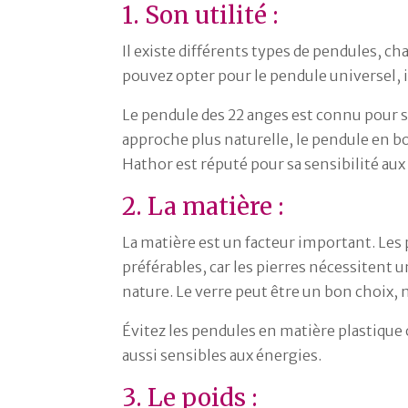
1. Son utilité :
Il existe différents types de pendules, c
pouvez opter pour le pendule universel, 
Le pendule des 22 anges est connu pour s
approche plus naturelle, le pendule en bo
Hathor est réputé pour sa sensibilité au
2. La matière :
La matière est un facteur important. Le
préférables, car les pierres nécessitent 
nature. Le verre peut être un bon choix, ma
Évitez les pendules en matière plastique 
aussi sensibles aux énergies.
3. Le poids :