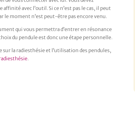
iel de vous connecter avec lui. Vous devez
finité avec l’outil. Si ce n’est pas le cas, il peut
 car le moment n’est peut-être pas encore venu.
trument qui vous permettra d’entrer en résonance
 choix du pendule est donc une étape personnelle.
sur la radiesthésie et l’utilisation des pendules,
radiesthésie
.