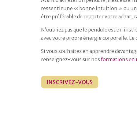
Avant d’acheter un pendule, il est essent
ressentir une « bonne intuition » ou une af
être préférable de reporter votre achat,
N’oubliez pas que le pendule est un ins
avec votre propre énergie corporelle. Le
Si vous souhaitez en apprendre davantage 
renseignez-vous sur nos
formations en 
INSCRIVEZ-VOUS